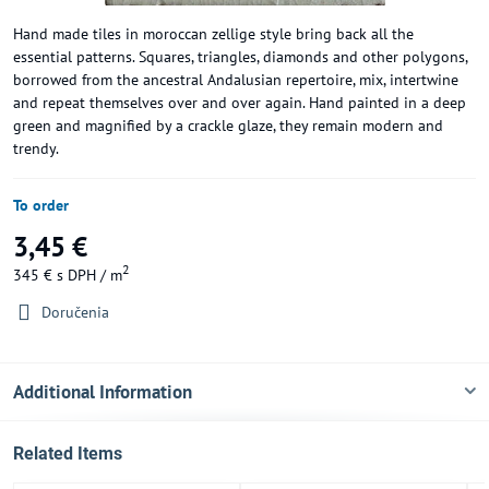
Hand made tiles in moroccan zellige style bring back all the
essential patterns. Squares, triangles, diamonds and other polygons,
borrowed from the ancestral Andalusian repertoire, mix, intertwine
and repeat themselves over and over again. Hand painted in a deep
green and magnified by a crackle glaze, they remain modern and
trendy.
To order
3,45 €
2
345 €
s DPH
/ m
Doručenia
Additional Information
Related Items