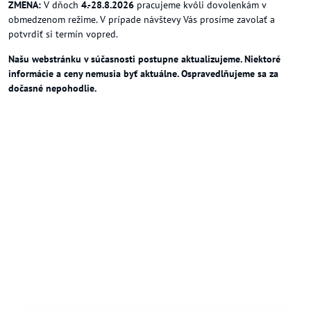
ZMENA:
V dňoch
4.-28.8.2026
pracujeme kvôli dovolenkám v
obmedzenom režime. V prípade návštevy Vás prosíme zavolať a
potvrdiť si termín vopred.
Našu webstránku v súčasnosti postupne aktualizujeme. Niektoré
informácie a ceny nemusia byť aktuálne. Ospravedlňujeme sa za
dočasné nepohodlie.