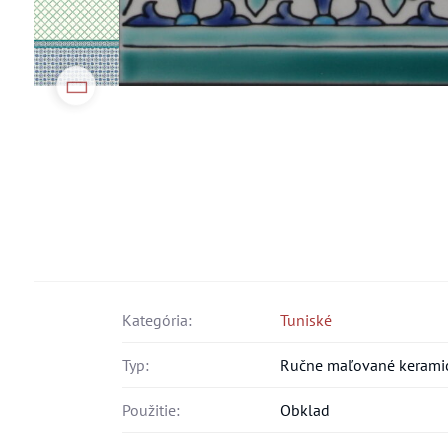
Kategória:
Tuniské
Typ:
Ručne maľované keramic
Použitie:
Obklad