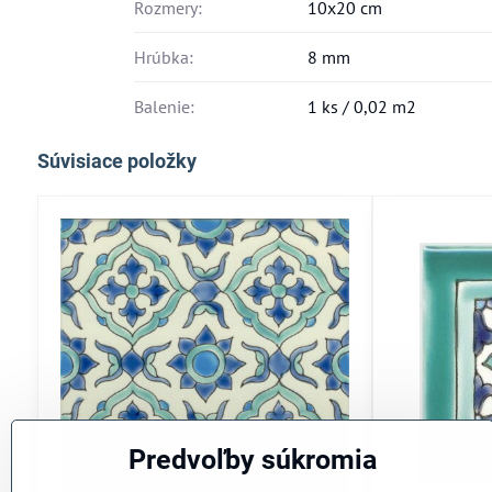
Rozmery:
10x20 cm
Hrúbka:
8 mm
Balenie:
1 ks / 0,02 m2
Súvisiace položky
Predvoľby súkromia