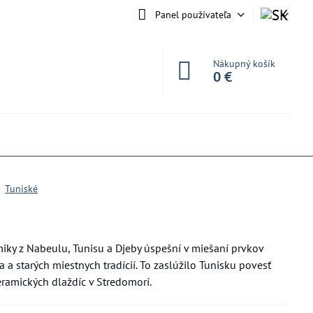
Panel používateľa
Nákupný košík
0 €
Tuniské
miky z Nabeulu, Tunisu a Djeby úspešní v miešaní prvkov
 starých miestnych tradícií. To zaslúžilo Tunisku povesť
ramických dlaždíc v Stredomorí.