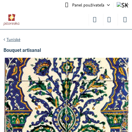
Panel používateľa
Tuniské
Bouquet artisanal