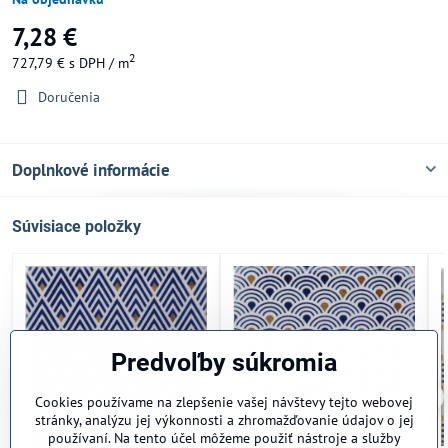
7,28 €
2
727,79 €
s DPH
/ m
Doručenia
Doplnkové informácie
Súvisiace položky
Predvoľby súkromia
Cookies používame na zlepšenie vašej návštevy tejto webovej
stránky, analýzu jej výkonnosti a zhromažďovanie údajov o jej
používaní. Na tento účel môžeme použiť nástroje a služby