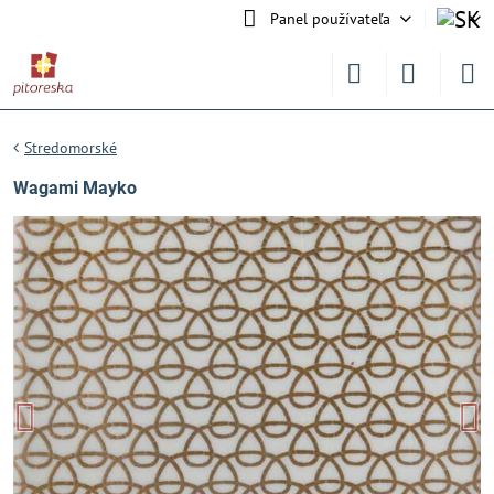
Panel používateľa
Stredomorské
Wagami Mayko