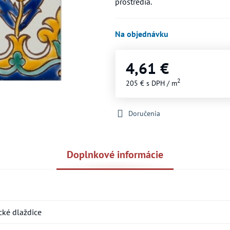
prostredia.
Na objednávku
4,61 €
2
205 €
s DPH
/ m
Doručenia
Doplnkové informácie
ké dlaždice