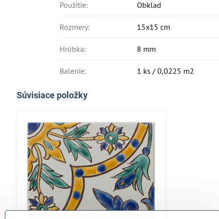
Použitie:
Obklad
Rozmery:
15x15 cm
Hrúbka:
8 mm
Balenie:
1 ks / 0,0225 m2
Súvisiace položky