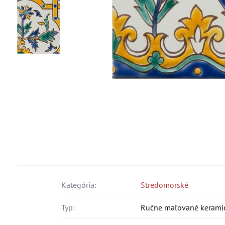
Kategória:
Stredomorské
Typ:
Ručne maľované keramic