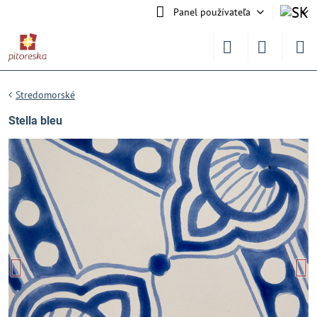
Panel používateľa
Stredomorské
Stella bleu