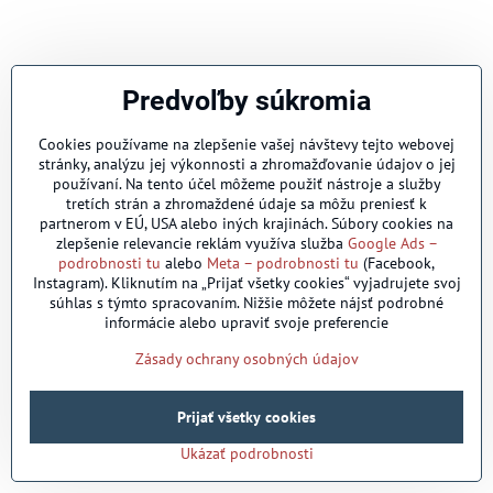
Predvoľby súkromia
Cookies používame na zlepšenie vašej návštevy tejto webovej
stránky, analýzu jej výkonnosti a zhromažďovanie údajov o jej
používaní. Na tento účel môžeme použiť nástroje a služby
tretích strán a zhromaždené údaje sa môžu preniesť k
partnerom v EÚ, USA alebo iných krajinách. Súbory cookies na
zlepšenie relevancie reklám využíva služba
Google Ads –
podrobnosti tu
alebo
Meta – podrobnosti tu
(Facebook,
Instagram). Kliknutím na „Prijať všetky cookies“ vyjadrujete svoj
súhlas s týmto spracovaním. Nižšie môžete nájsť podrobné
informácie alebo upraviť svoje preferencie
Zásady ochrany osobných údajov
Prijať všetky cookies
Ukázať podrobnosti