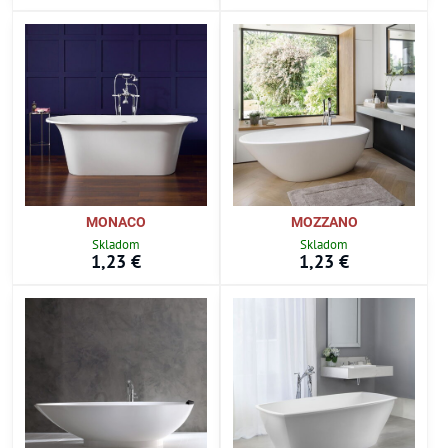
MONACO
MOZZANO
Skladom
Skladom
1,23 €
1,23 €