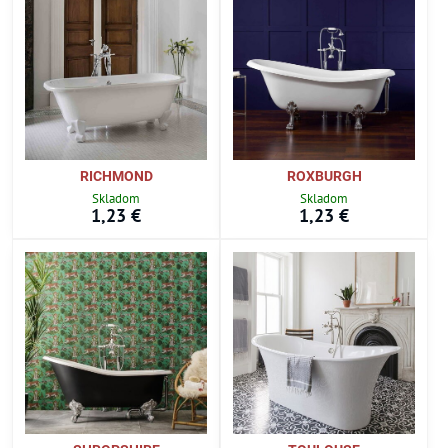
RICHMOND
ROXBURGH
Skladom
Skladom
1,23 €
1,23 €