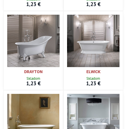
1,23 €
1,23 €
DRAYTON
ELWICK
Skladom
Skladom
1,23 €
1,23 €