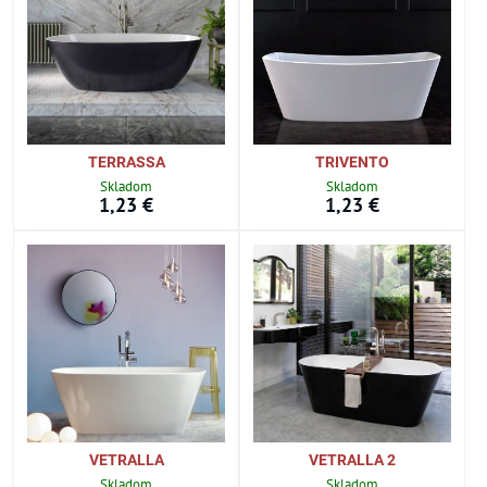
TERRASSA
TRIVENTO
Skladom
Skladom
1,23 €
1,23 €
VETRALLA
VETRALLA 2
Skladom
Skladom