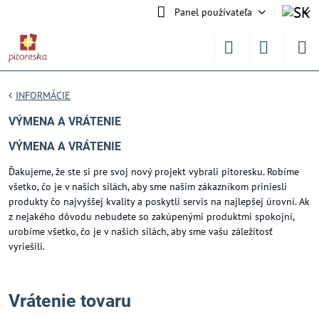
Panel používateľa
INFORMÁCIE
VÝMENA A VRÁTENIE
VÝMENA A VRÁTENIE
Ďakujeme, že ste si pre svoj nový projekt vybrali pitoresku. Robíme
všetko, čo je v našich silách, aby sme našim zákazníkom priniesli
produkty čo najvyššej kvality a poskytli servis na najlepšej úrovni. Ak
z nejakého dôvodu nebudete so zakúpenými produktmi spokojní,
urobíme všetko, čo je v našich silách, aby sme vašu záležitosť
vyriešili.
Vrátenie tovaru