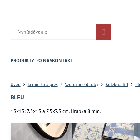
PRODUKTY
O NÁS
KONTAKT
Úvod
keramika a gres
Vzorované dlažby
Kolekcia BH
Bl
BLEU
15x15; 7,5x15 a 7,5x7,5 cm. Hrúbka 8 mm.