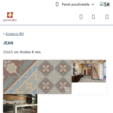
Panel používateľa
Kolekcia BH
JEAN
15x15 cm. Hrúbka 8 mm.