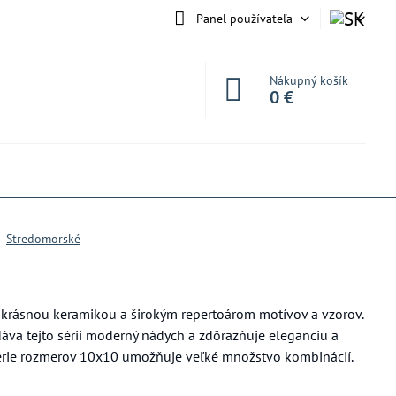
Panel používateľa
Nákupný košík
0 €
Stredomorské
krásnou keramikou a širokým repertoárom motívov a vzorov.
va tejto sérii moderný nádych a zdôrazňuje eleganciu a
série rozmerov 10x10 umožňuje veľké množstvo kombinácií.