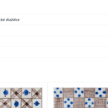
ké dlaždice