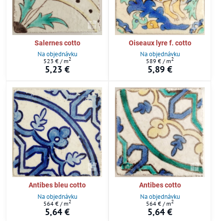
Salernes cotto
Oiseaux lyre f. cotto
Na objednávku
Na objednávku
2
2
523 €
/ m
589 €
/ m
5,23 €
5,89 €
Antibes bleu cotto
Antibes cotto
Na objednávku
Na objednávku
2
2
564 €
/ m
564 €
/ m
5,64 €
5,64 €