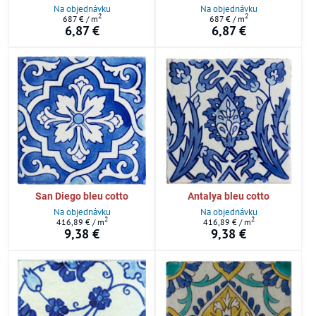
Na objednávku
Na objednávku
2
2
687 €
/ m
687 €
/ m
6,87 €
6,87 €
San Diego bleu cotto
Antalya bleu cotto
Na objednávku
Na objednávku
2
2
416,89 €
/ m
416,89 €
/ m
9,38 €
9,38 €