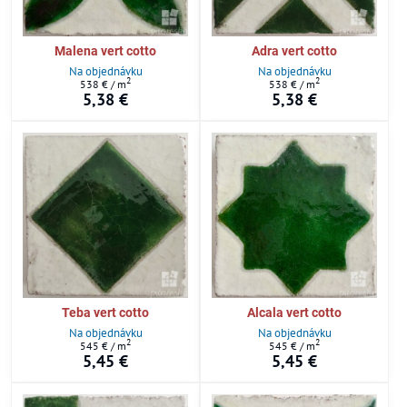
Malena vert cotto
Adra vert cotto
Na objednávku
Na objednávku
2
2
538 €
/ m
538 €
/ m
5,38 €
5,38 €
Teba vert cotto
Alcala vert cotto
Na objednávku
Na objednávku
2
2
545 €
/ m
545 €
/ m
5,45 €
5,45 €