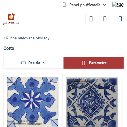
Panel používateľa
Ručne maľované obklady
Cotto
Pozícia
Parametre