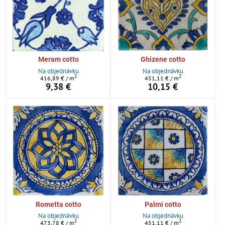
Meram cotto
Ghizene cotto
Na objednávku
Na objednávku
2
2
416,89 €
/ m
451,11 €
/ m
9,38 €
10,15 €
Rometta cotto
Palmi cotto
Na objednávku
Na objednávku
2
2
473,78 €
/ m
451,11 €
/ m