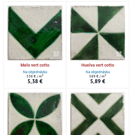
Melo vert cotto
Huelva vert cotto
Na objednávku
Na objednávku
2
2
538 €
/ m
589 €
/ m
5,38 €
5,89 €