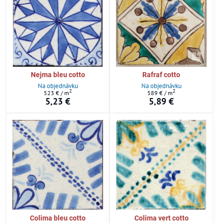
Nejma bleu cotto
Rafraf cotto
Na objednávku
Na objednávku
2
2
523 €
/ m
589 €
/ m
5,23 €
5,89 €
Colima bleu cotto
Colima vert cotto