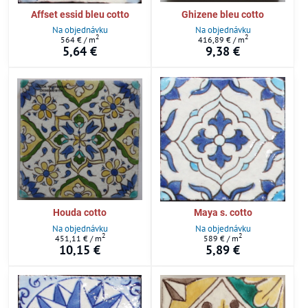
Affset essid bleu cotto
Ghizene bleu cotto
Na objednávku
Na objednávku
2
2
564 €
/ m
416,89 €
/ m
5,64 €
9,38 €
Houda cotto
Maya s. cotto
Na objednávku
Na objednávku
2
2
451,11 €
/ m
589 €
/ m
10,15 €
5,89 €