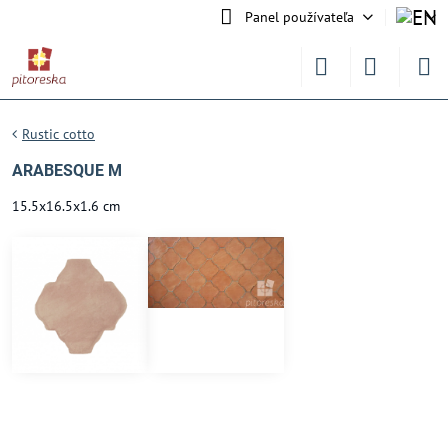
Panel používateľa
Rustic cotto
ARABESQUE M
15.5x16.5x1.6 cm