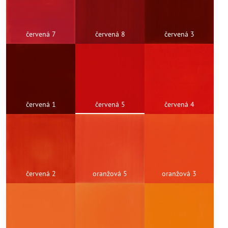
červená 7
červená 8
červená 3
červená 1
červená 5
červená 4
červená 2
oranžová 5
oranžová 3