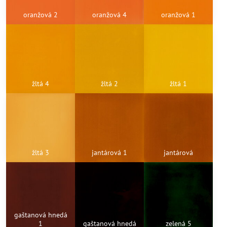
oranžová 2
oranžová 4
oranžová 1
žltá 4
žltá 2
žltá 1
žltá 3
jantárová 1
jantárová
gaštanová hnedá
1
gaštanová hnedá
zelená 5