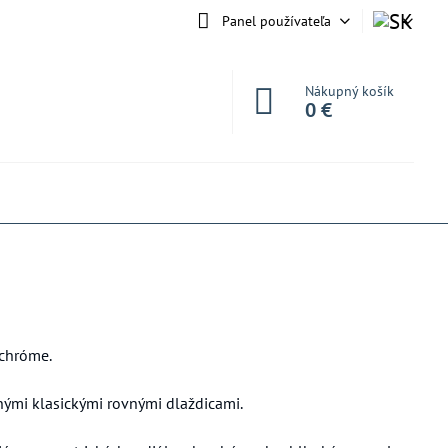
Panel používateľa
Nákupný košík
0 €
ychróme.
nými klasickými rovnými dlaždicami.